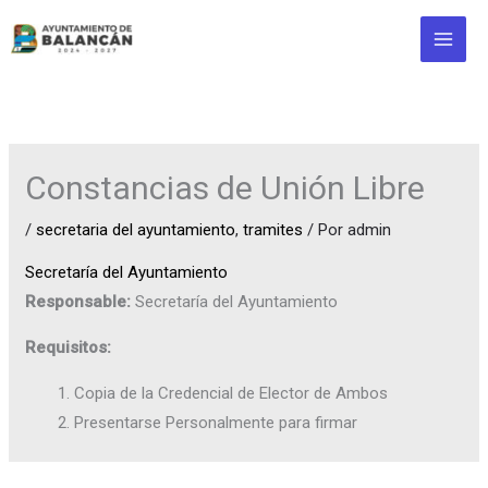
Ir
al
contenido
Constancias de Unión Libre
/
secretaria del ayuntamiento
,
tramites
/ Por
admin
Secretaría del Ayuntamiento
Responsable:
Secretaría del Ayuntamiento
Requisitos:
Copia de la Credencial de Elector de Ambos
Presentarse Personalmente para firmar