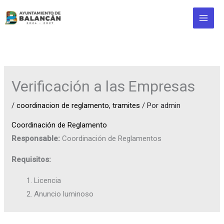
Ir
al
contenido
Verificación a las Empresas
/
coordinacion de reglamento
,
tramites
/ Por
admin
Coordinación de Reglamento
Responsable:
Coordinación de Reglamentos
Requisitos:
Licencia
Anuncio luminoso