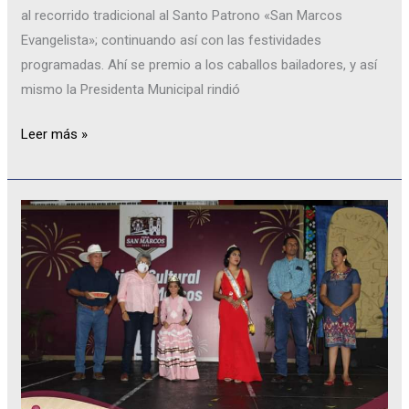
al recorrido tradicional al Santo Patrono «San Marcos
Evangelista»; continuando así con las festividades
programadas. Ahí se premio a los caballos bailadores, y así
mismo la Presidenta Municipal rindió
Leer más »
CORTE
DE
LISTÓN
DE
INICIO
DE
LAS
FESTIVIDADES
PATRONALES,