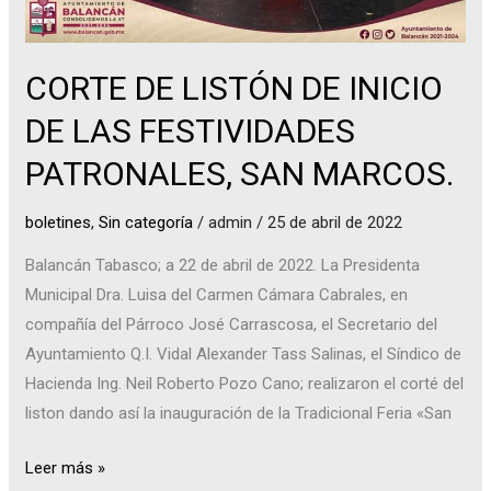
SAN
MARCOS.
CORTE DE LISTÓN DE INICIO
DE LAS FESTIVIDADES
PATRONALES, SAN MARCOS.
boletines
,
Sin categoría
/
admin
/
25 de abril de 2022
Balancán Tabasco; a 22 de abril de 2022. La Presidenta
Municipal Dra. Luisa del Carmen Cámara Cabrales, en
compañía del Párroco José Carrascosa, el Secretario del
Ayuntamiento Q.I. Vidal Alexander Tass Salinas, el Síndico de
Hacienda Ing. Neil Roberto Pozo Cano; realizaron el corté del
liston dando así la inauguración de la Tradicional Feria «San
Leer más »