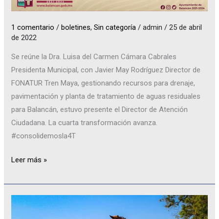
1 comentario
/
boletines
,
Sin categoría
/
admin
/
25 de abril
de 2022
Se reúne la Dra. Luisa del Carmen Cámara Cabrales
Presidenta Municipal, con Javier May Rodríguez Director de
FONATUR Tren Maya, gestionando recursos para drenaje,
pavimentación y planta de tratamiento de aguas residuales
para Balancán, estuvo presente el Director de Atención
Ciudadana. La cuarta transformación avanza.
#consolidemosla4T
Leer más »
Balancán
Tabasco