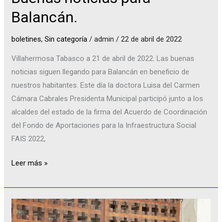
Balancán.
boletines
,
Sin categoría
/
admin
/
22 de abril de 2022
Villahermosa Tabasco a 21 de abril de 2022. Las buenas
noticias siguen llegando para Balancán en beneficio de
nuestros habitantes. Este día la doctora Luisa del Carmen
Cámara Cabrales Presidenta Municipal participó junto a los
alcaldes del estado de la firma del Acuerdo de Coordinación
del Fondo de Aportaciones para la Infraestructura Social
FAIS 2022,
Leer más »
Obras
para