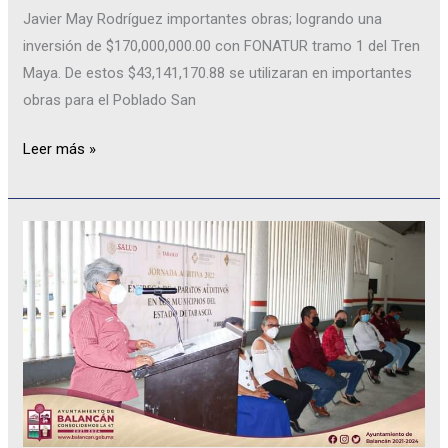
Javier May Rodríguez importantes obras; logrando una
inversión de $170,000,000.00 con FONATUR tramo 1 del Tren
Maya. De estos $43,141,170.88 se utilizaran en importantes
obras para el Poblado San
Leer más »
EL
AYUNTAMIENTO
DE
BALANCÁN
ES
TESTIGO
DE
LA