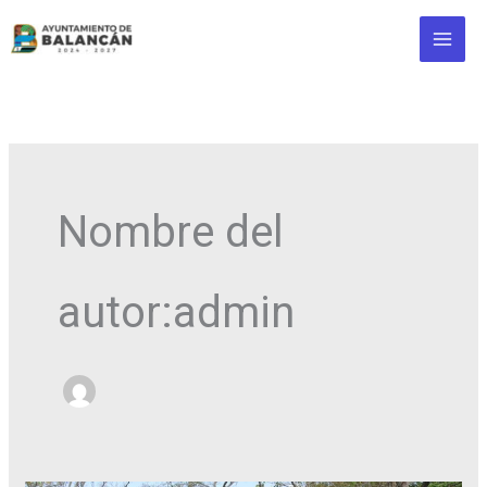
Ir
al
contenido
Nombre del
autor:admin