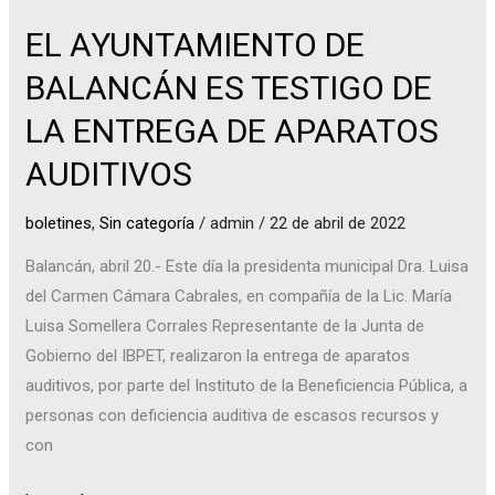
ENTREGA
DE
EL AYUNTAMIENTO DE
APARATOS
BALANCÁN ES TESTIGO DE
AUDITIVOS
LA ENTREGA DE APARATOS
AUDITIVOS
boletines
,
Sin categoría
/
admin
/
22 de abril de 2022
Balancán, abril 20.- Este día la presidenta municipal Dra. Luisa
del Carmen Cámara Cabrales, en compañía de la Lic. María
Luisa Somellera Corrales Representante de la Junta de
Gobierno del IBPET, realizaron la entrega de aparatos
auditivos, por parte del Instituto de la Beneficiencia Pública, a
personas con deficiencia auditiva de escasos recursos y
con